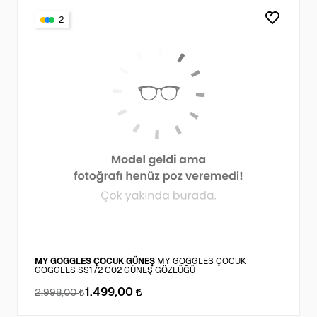
2
MY GOGGLES ÇOCUK GÜNEŞ
MY GOGGLES ÇOCUK
GOGGLES SS172 C02 GÜNEŞ GÖZLÜĞÜ
1.499,00
2.998,00