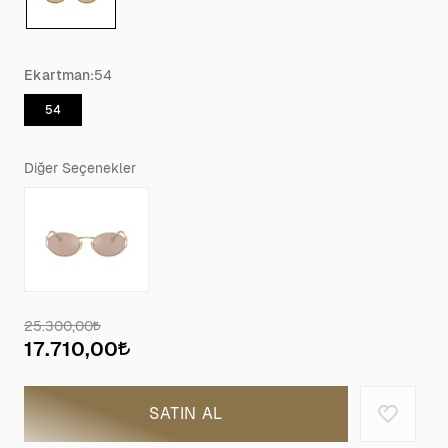
Ekartman:
54
54
Diğer Seçenekler
25.300,00
17.710,00
SATIN AL