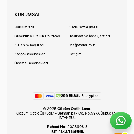
KURUMSAL
Hakkımızda
Satış Sözleşmesi
Güvenlik & Gizlilik Politikası
Teslimat ve İade Şartları
Kullanım Koşulları
Mağazalarımız
Kargo Seçenekleri
İletişim
Ödeme Seçenekleri
256 BitSSL
Encryption
© 2025
Gözüm Optik Lens
.
Gözüm Optik Üsküdar - Selmanipak Cd. No:59/A Üsküdar /
İSTANBUL
Ruhsat No:
2023608-8
Tüm hakları saklıdır.