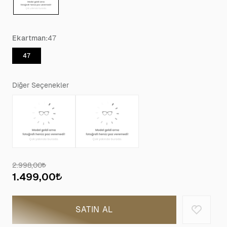
Ekartman:
47
47
Diğer Seçenekler
2.998,00
1.499,00
SATIN AL