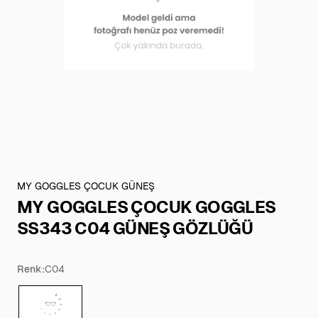
MY GOGGLES ÇOCUK GÜNEŞ
MY GOGGLES ÇOCUK GOGGLES
SS343 C04 GÜNEŞ GÖZLÜĞÜ
Renk:
C04