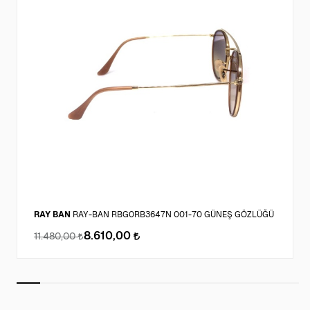
RAY BAN
RAY-BAN RBG0RB3647N 001-70 GÜNEŞ GÖZLÜĞÜ
8.610,00
11.480,00