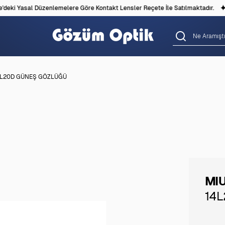
eki Yasal Düzenlemelere Göre Kontakt Lensler Reçete İle Satılmaktadır.
4L20D GÜNEŞ GÖZLÜĞÜ
MIU
14