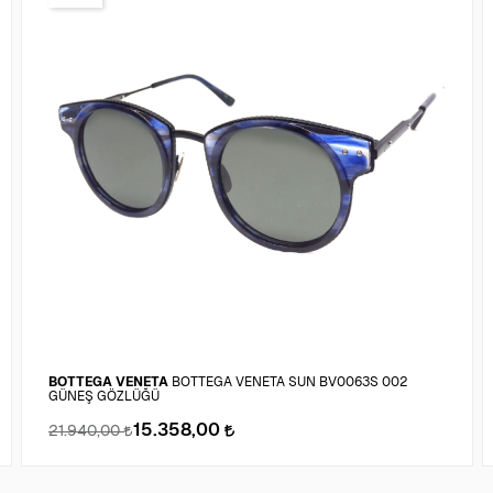
BOTTEGA VENETA
BOTTEGA VENETA SUN BV0063S 002
GÜNEŞ GÖZLÜĞÜ
15.358,00
21.940,00