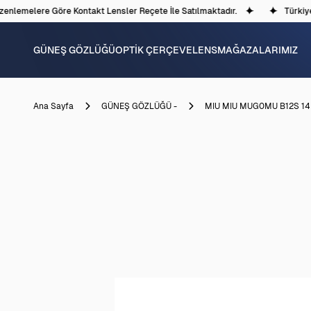
nlemelere Göre Kontakt Lensler Reçete İle Satılmaktadır.
Türkiye'd
GÜNEŞ GÖZLÜĞÜ
OPTİK ÇERÇEVE
LENS
MAĞAZALARIMIZ
Ana Sayfa
GÜNEŞ GÖZLÜĞÜ -
MIU MIU MUG0MU B12S 1