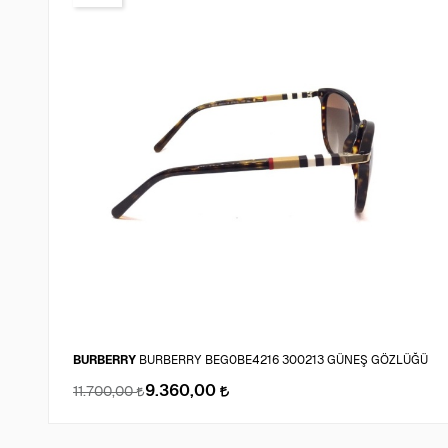
BURBERRY
BURBERRY BEG0BE4216 300213 GÜNEŞ GÖZLÜĞÜ
9.360,00
11.700,00