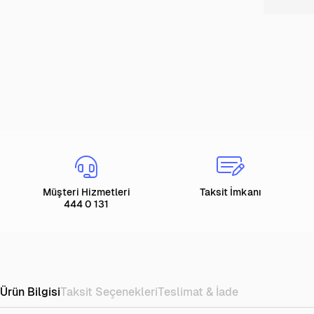
Müşteri Hizmetleri
Taksit İmkanı
444 0 131
Ürün Bilgisi
Taksit Seçenekleri
Teslimat & İade