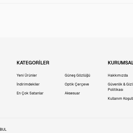
KATEGORİLER
KURUMSA
Yeni Ürünler
Güneş Gözlüğü
Hakkımızda
İndirimdekiler
Optik Çerçeve
Güvenlik & Gizli
Politikası
En Çok Satanlar
Aksesuar
Kullanım Koşull
NBUL