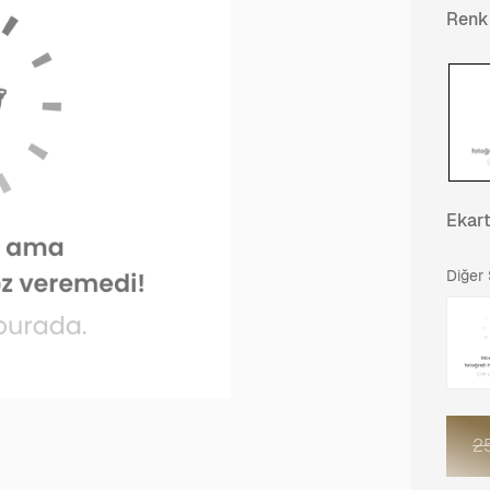
Renk
Ekar
Diğer
2