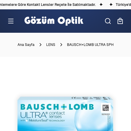
emelere Göre Kontakt Lensler Reçete İle Satılmaktadır.
Türkiye'dek
Ana Sayfa
LENS
BAUSCH+LOMB ULTRA SPH