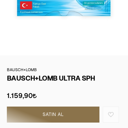
BAUSCH+LOMB
BAUSCH+LOMB ULTRA SPH
1.159,90
SATIN AL