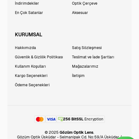
İndirimdekiler
Optik Çerçeve
En Çok Satanlar
Aksesuar
KURUMSAL
Hakkımızda
Satış Sözleşmesi
Güvenlik & Gizlilik Politikası
Teslimat ve İade Şartları
Kullanım Koşulları
Mağazalarımız
Kargo Seçenekleri
İletişim
Ödeme Seçenekleri
256 BitSSL
Encryption
© 2025
Gözüm Optik Lens
.
Gözüm Optik Üsküdar - Selmanipak Cd. No:59/A Üsküdar /