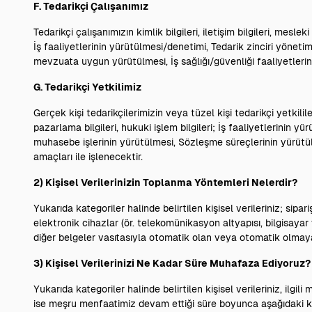
F. Tedarikçi Çalışanımız
Tedarikçi çalışanımızın kimlik bilgileri, iletişim bilgileri, mesleki
İş faaliyetlerinin yürütülmesi/denetimi, Tedarik zinciri yönetimi
mevzuata uygun yürütülmesi, İş sağlığı/güvenliği faaliyetlerini
G. Tedarikçi Yetkilimiz
Gerçek kişi tedarikçilerimizin veya tüzel kişi tedarikçi yetkililerimi
pazarlama bilgileri, hukuki işlem bilgileri; İş faaliyetlerinin 
muhasebe işlerinin yürütülmesi, Sözleşme süreçlerinin yürütülm
amaçları ile işlenecektir.
2) Kişisel Verilerinizin Toplanma Yöntemleri Nelerdir?
Yukarıda kategoriler halinde belirtilen kişisel verileriniz; sipari
elektronik cihazlar (ör. telekomünikasyon altyapısı, bilgisayar 
diğer belgeler vasıtasıyla otomatik olan veya otomatik olmay
3) Kişisel Verilerinizi Ne Kadar Süre Muhafaza Ediyoruz?
Yukarıda kategoriler halinde belirtilen kişisel verileriniz, il
ise meşru menfaatimiz devam ettiği süre boyunca aşağıdaki kr