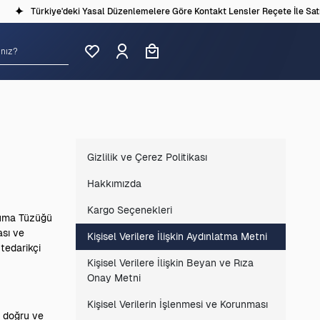
Türkiye'deki Yasal Düzenlemelere Göre Kontakt Lensler Reçete İle Satılma
Gizlilik ve Çerez Politikası
Hakkımızda
Kargo Seçenekleri
oruma Tüzüğü
ası ve
Kişisel Verilere İlişkin Aydınlatma Metni
 tedarikçi
Kişisel Verilere İlişkin Beyan ve Rıza
Onay Metni
Kişisel Verilerin İşlenmesi ve Korunması
, doğru ve