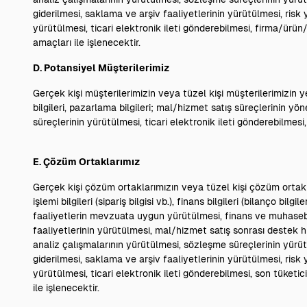
giderilmesi, saklama ve arşiv faaliyetlerinin yürütülmesi, ri
yürütülmesi, ticari elektronik ileti gönderebilmesi, firma/ürün/
amaçları ile işlenecektir.
D. Potansiyel Müşterilerimiz
Gerçek kişi müşterilerimizin veya tüzel kişi müşterilerimizin yetk
bilgileri, pazarlama bilgileri; mal/hizmet satış süreçlerinin
süreçlerinin yürütülmesi, ticari elektronik ileti gönderebilmesi
E. Çözüm Ortaklarımız
Gerçek kişi çözüm ortaklarımızın veya tüzel kişi çözüm ortaklarım
işlemi bilgileri (sipariş bilgisi vb.), finans bilgileri (bilanço bilgi
faaliyetlerin mevzuata uygun yürütülmesi, finans ve muhasebe i
faaliyetlerinin yürütülmesi, mal/hizmet satış sonrası destek 
analiz çalışmalarının yürütülmesi, sözleşme süreçlerinin yürütü
giderilmesi, saklama ve arşiv faaliyetlerinin yürütülmesi, ri
yürütülmesi, ticari elektronik ileti gönderebilmesi, son tüketi
ile işlenecektir.