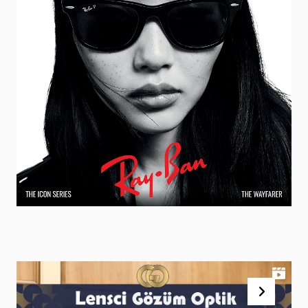
@gozumoptiklens