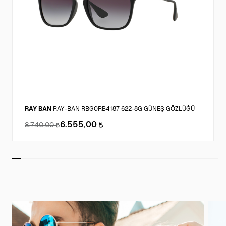
RAY BAN
RAY-BAN RBG0RB4187 622-8G GÜNEŞ GÖZLÜĞÜ
6.555,00
8.740,00