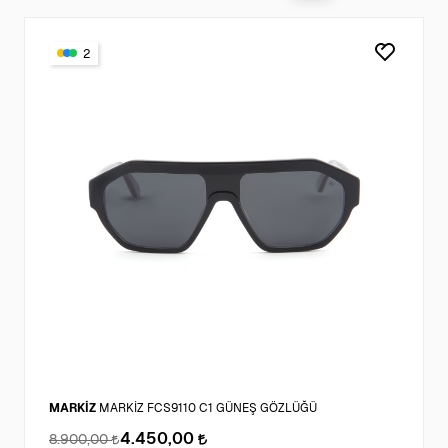
2
MARKİZ
MARKİZ FCS9110 C1 GÜNEŞ GÖZLÜĞÜ
4.450,00
8.900,00