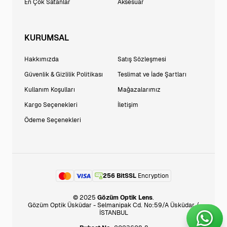
En Çok Satanlar
Aksesuar
KURUMSAL
Hakkımızda
Satış Sözleşmesi
Güvenlik & Gizlilik Politikası
Teslimat ve İade Şartları
Kullanım Koşulları
Mağazalarımız
Kargo Seçenekleri
İletişim
Ödeme Seçenekleri
256 BitSSL
Encryption
© 2025
Gözüm Optik Lens
.
Gözüm Optik Üsküdar - Selmanipak Cd. No:59/A Üsküdar /
İSTANBUL