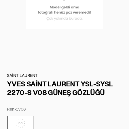
SAİNT LAURENT
YVES SAİNT LAURENT YSL-SYSL
2270-S V08 GÜNEŞ GÖZLÜĞÜ
Renk:
V08