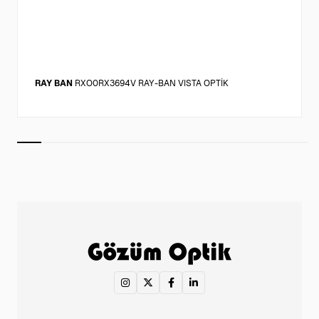
RAY BAN
RXO0RX3694V RAY-BAN VISTA OPTİK