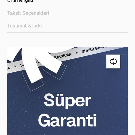
Ürün Bilgisi
Taksit Seçenekleri
Teslimat & İade