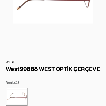
WEST
West99888 WEST OPTİK ÇERÇEVE
Renk:
C3