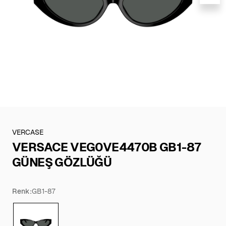
VERCASE
VERSACE VEG0VE4470B GB1-87
GÜNEŞ GÖZLÜĞÜ
Renk:
GB1-87