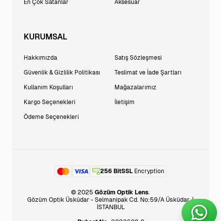
En Çok Satanlar
Aksesuar
KURUMSAL
Hakkımızda
Satış Sözleşmesi
Güvenlik & Gizlilik Politikası
Teslimat ve İade Şartları
Kullanım Koşulları
Mağazalarımız
Kargo Seçenekleri
İletişim
Ödeme Seçenekleri
256 BitSSL
Encryption
© 2025
Gözüm Optik Lens
.
Gözüm Optik Üsküdar - Selmanipak Cd. No:59/A Üsküdar /
İSTANBUL