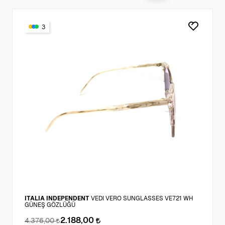
3
ITALIA INDEPENDENT
VEDI VERO SUNGLASSES VE721 WH
GÜNEŞ GÖZLÜĞÜ
2.188,00
4.376,00