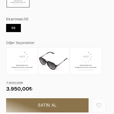
Ekartman:
56
56
Diğer Seçenekler
7.900,00
3.950,00
SATIN AL