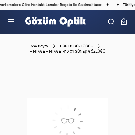
nlemelere Göre Kontakt Lensler Reçete İle Satılmaktadır.
Türkiye'd
Ana Sayfa
GÜNEŞ GÖZLÜĞÜ -
VINTAGE VINTAGE-H19 C1 GÜNEŞ GÖZLÜĞÜ