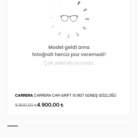
CARRERA
CARRERA CAR-SRIFT 10 807 GÜNEŞ GÖZLÜĞÜ
4.900,00
9.800,00