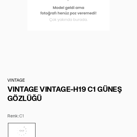
VINTAGE
VINTAGE VINTAGE-H19 C1 GÜNEŞ
GÖZLÜĞÜ
Renk:
C1