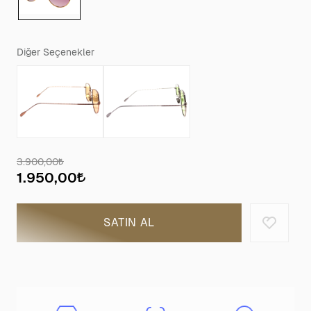
Diğer Seçenekler
3.900,00
1.950,00
SATIN AL