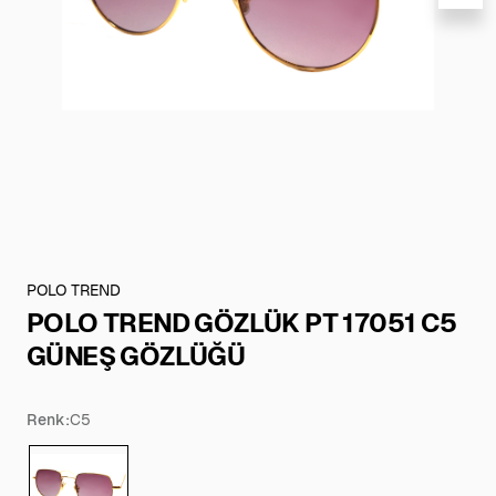
POLO TREND
POLO TREND GÖZLÜK PT 17051 C5
GÜNEŞ GÖZLÜĞÜ
Renk:
C5