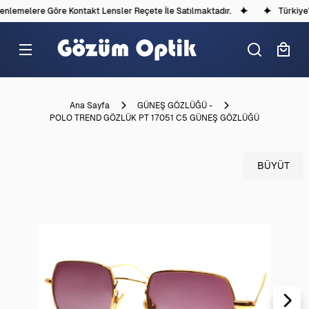
lemelere Göre Kontakt Lensler Reçete İle Satılmaktadır.
Türkiye'd
Ana Sayfa
GÜNEŞ GÖZLÜĞÜ -
POLO TREND GÖZLÜK PT 17051 C5 GÜNEŞ GÖZLÜĞÜ
BÜYÜT