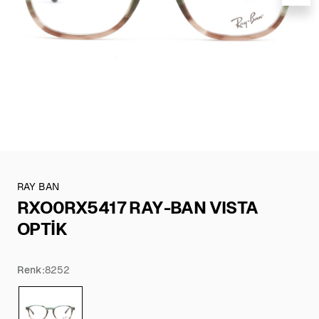
RAY BAN
RXO0RX5417 RAY-BAN VISTA
OPTİK
Renk:
8252