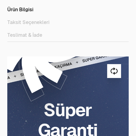
Ürün Bilgisi
Taksit Seçenekleri
Teslimat & İade