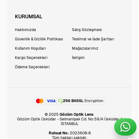
KURUMSAL
Hakkımızda
Satış Sözleşmesi
Güvenlik & Gizlilik Politikası
Teslimat ve İade Şartları
Kullanım Koşulları
Mağazalarımız
Kargo Seçenekleri
İletişim
Ödeme Seçenekleri
256 BitSSL
Encryption
© 2025
Gözüm Optik Lens
.
Gözüm Optik Üsküdar - Selmanipak Cd. No:59/A Üsküdar /
İSTANBUL
Ruhsat No:
2023608-8
Tüm hakları saklıdır.