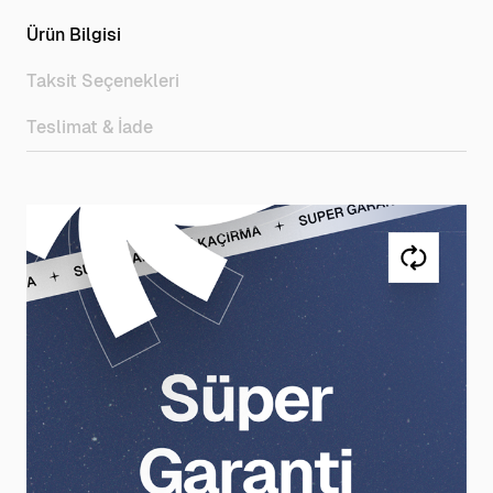
Ürün Bilgisi
Taksit Seçenekleri
Teslimat & İade