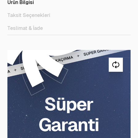
Ürün Bilgisi
Taksit Seçenekleri
Teslimat & İade