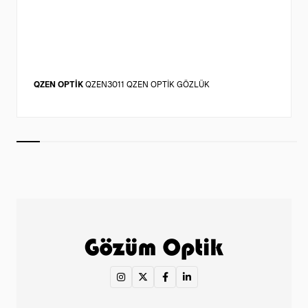
QZEN OPTİK
QZEN3011 QZEN OPTİK GÖZLÜK