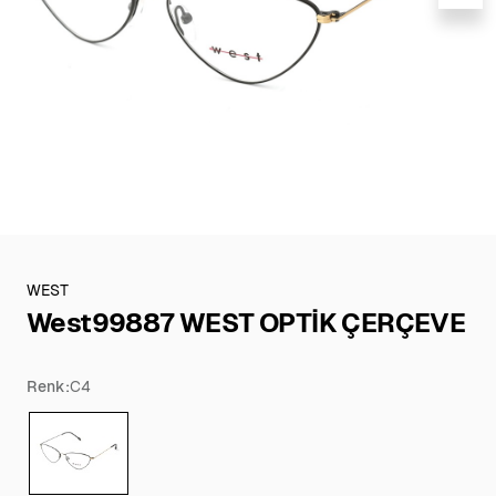
WEST
West99887 WEST OPTİK ÇERÇEVE
Renk:
C4