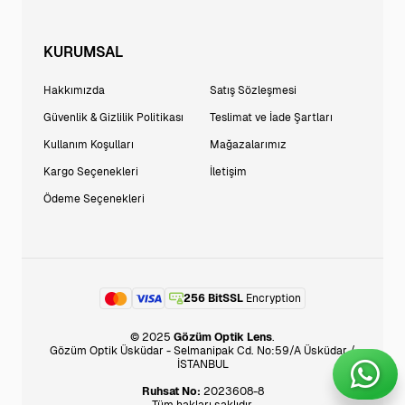
KURUMSAL
Hakkımızda
Satış Sözleşmesi
Güvenlik & Gizlilik Politikası
Teslimat ve İade Şartları
Kullanım Koşulları
Mağazalarımız
Kargo Seçenekleri
İletişim
Ödeme Seçenekleri
256 BitSSL
Encryption
© 2025
Gözüm Optik Lens
.
Gözüm Optik Üsküdar - Selmanipak Cd. No:59/A Üsküdar /
İSTANBUL
Ruhsat No:
2023608-8