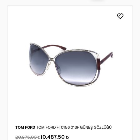
TOM FORD
TOM FORD FT0156 018F GÜNEŞ GÖZLÜĞÜ
10.487,50
20.975,00