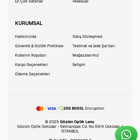
En Çok Satanlar
Aksesuar
KURUMSAL
Hakkımızda
Satış Sözleşmesi
Güvenlik & Gizlilik Politikası
Teslimat ve İade Şartları
Kullanım Koşulları
Mağazalarımız
Kargo Seçenekleri
İletişim
Ödeme Seçenekleri
256 BitSSL
Encryption
© 2025
Gözüm Optik Lens
.
Gözüm Optik Üsküdar - Selmanipak Cd. No:59/A Üsküdar /
İSTANBUL