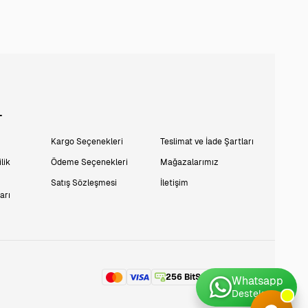
L
Kargo Seçenekleri
Teslimat ve İade Şartları
lik
Ödeme Seçenekleri
Mağazalarımız
Satış Sözleşmesi
İletişim
arı
256 BitSSL
Encryption
Whatsapp
Destek