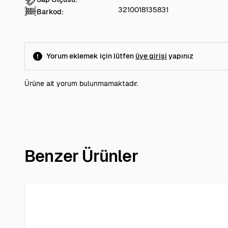
3210018135831
Barkod:
Yorum eklemek için lütfen
üye girişi
yapınız
Ürüne ait yorum bulunmamaktadır.
Benzer Ürünler