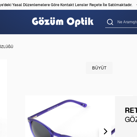
deki Yasal Düzenlemelere Göre Kontakt Lensler Reçete İle Satılmaktadır.
ÖZLÜĞÜ
BÜYÜT
RE
GÖ