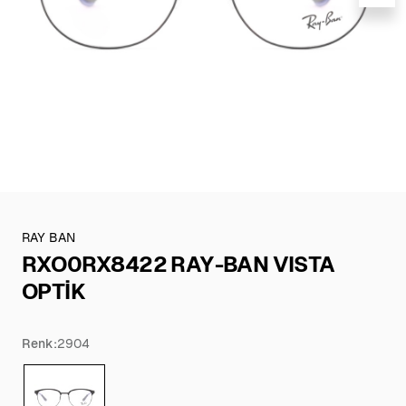
RAY BAN
RXO0RX8422 RAY-BAN VISTA
OPTİK
Renk:
2904