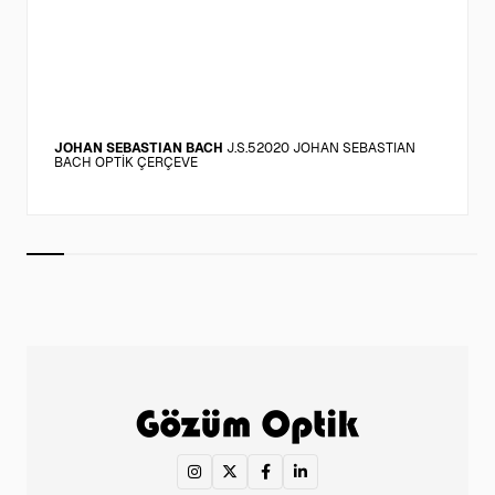
JOHAN SEBASTIAN BACH
J.S.52020 JOHAN SEBASTIAN
BACH OPTİK ÇERÇEVE