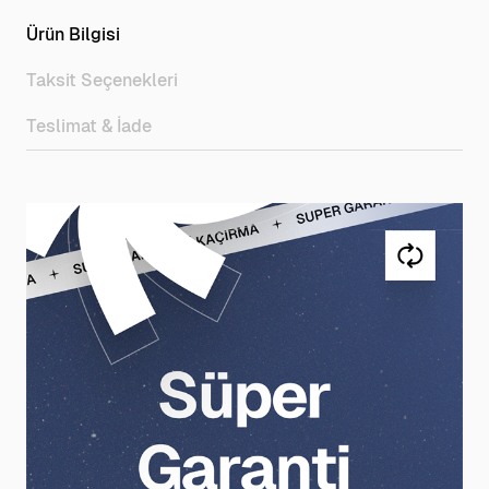
Ürün Bilgisi
Taksit Seçenekleri
Teslimat & İade