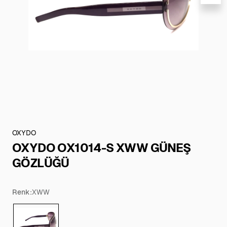
OXYDO
OXYDO OX1014-S XWW GÜNEŞ
GÖZLÜĞÜ
Renk:
XWW