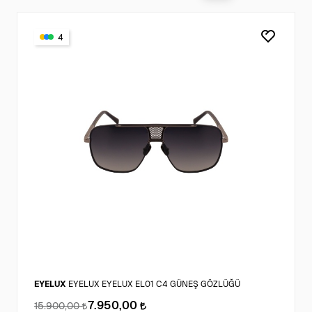
4
EYELUX
EYELUX EYELUX EL01 C4 GÜNEŞ GÖZLÜĞÜ
7.950,00
15.900,00