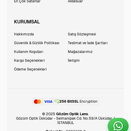
En Çok Satanlar
Aksesuar
KURUMSAL
Hakkımızda
Satış Sözleşmesi
Güvenlik & Gizlilik Politikası
Teslimat ve İade Şartları
Kullanım Koşulları
Mağazalarımız
Kargo Seçenekleri
İletişim
Ödeme Seçenekleri
256 BitSSL
Encryption
© 2025
Gözüm Optik Lens
.
Gözüm Optik Üsküdar - Selmanipak Cd. No:59/A Üsküdar /
İSTANBUL