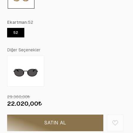
Ekartman:
52
52
Diğer Seçenekler
29.360,00
22.020,00
SATIN AL