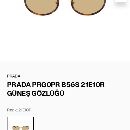
PRADA
PRADA PRG0PR B56S 21E10R
GÜNEŞ GÖZLÜĞÜ
Renk:
21E10R