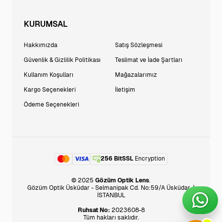
KURUMSAL
Hakkımızda
Satış Sözleşmesi
Güvenlik & Gizlilik Politikası
Teslimat ve İade Şartları
Kullanım Koşulları
Mağazalarımız
Kargo Seçenekleri
İletişim
Ödeme Seçenekleri
256 BitSSL
Encryption
© 2025
Gözüm Optik Lens
.
Gözüm Optik Üsküdar - Selmanipak Cd. No:59/A Üsküdar /
İSTANBUL
Ruhsat No:
2023608-8
Tüm hakları saklıdır.