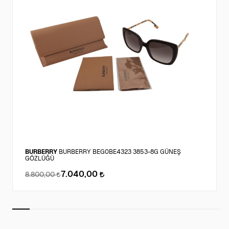
BURBERRY
BURBERRY BEG0BE4323 3853-8G GÜNEŞ
GÖZLÜĞÜ
7.040,00
8.800,00