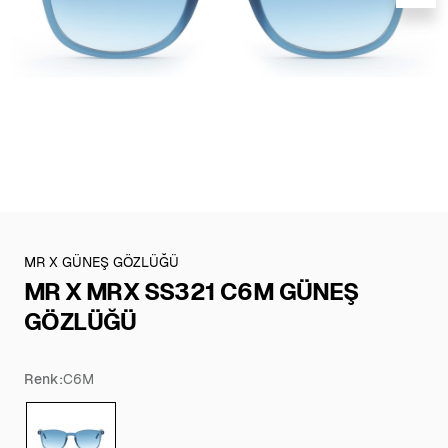
MR X GÜNEŞ GÖZLÜĞÜ
MR X MRX SS321 C6M GÜNEŞ
GÖZLÜĞÜ
Renk:
C6M