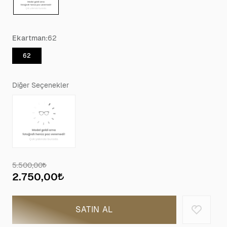
Ekartman:
62
62
Diğer Seçenekler
5.500,00
2.750,00
SATIN AL