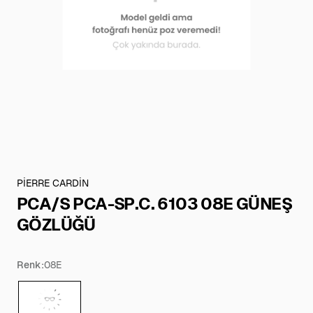
PİERRE CARDİN
PCA/S PCA-SP.C. 6103 08E GÜNEŞ
GÖZLÜĞÜ
Renk:
08E