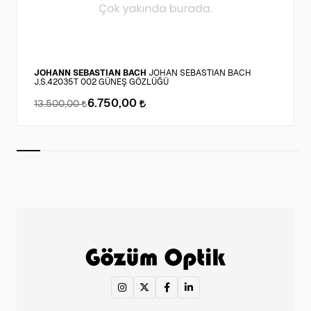
JOHANN SEBASTIAN BACH
JOHAN SEBASTIAN BACH
J.S.42035T 002 GÜNEŞ GÖZLÜĞÜ
6.750,00
13.500,00