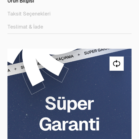
Ürün Bilgisi
Taksit Seçenekleri
Teslimat & İade