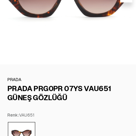
PRADA
PRADA PRG0PR 07YS VAU651
GÜNEŞ GÖZLÜĞÜ
Renk:
VAU651