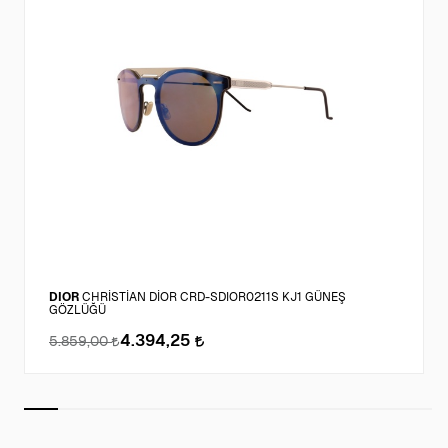
DIOR
CHRİSTİAN DİOR CRD-SDIOR0211S KJ1 GÜNEŞ
GÖZLÜĞÜ
4.394,25
5.859,00