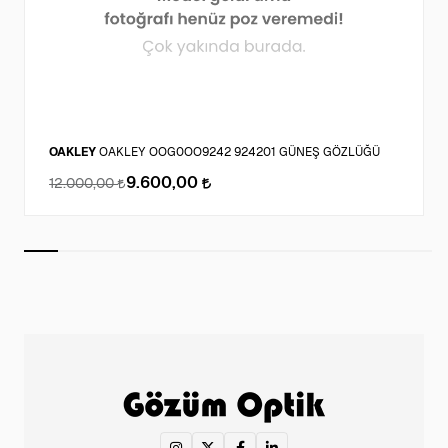
OAKLEY
OAKLEY OOG0OO9242 924201 GÜNEŞ GÖZLÜĞÜ
9.600,00
12.000,00