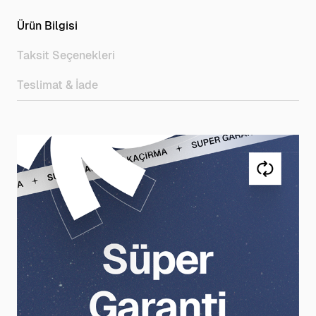
Ürün Bilgisi
Taksit Seçenekleri
Teslimat & İade