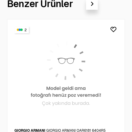
Benzer Ürünler
2
GIORGIO ARMANI
GIORGIO ARMANI OAR6181 6404R5