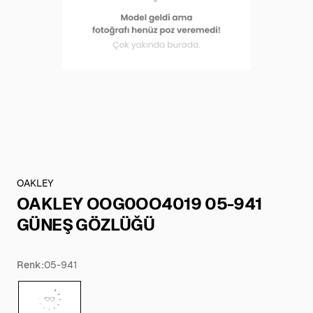
OAKLEY
OAKLEY OOG0OO4019 05-941
GÜNEŞ GÖZLÜĞÜ
Renk:
05-941