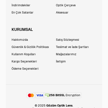
İndirimdekiler
Optik Çerçeve
En Çok Satanlar
Aksesuar
KURUMSAL
Hakkımızda
Satış Sözleşmesi
Güvenlik & Gizlilik Politikası
Teslimat ve İade Şartları
Kullanım Koşulları
Mağazalarımız
Kargo Seçenekleri
İletişim
Ödeme Seçenekleri
256 BitSSL
Encryption
© 2025
Gözüm Optik Lens
.