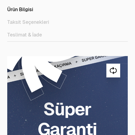
Ürün Bilgisi
Taksit Seçenekleri
Teslimat & İade