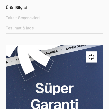
Ürün Bilgisi
Taksit Seçenekleri
Teslimat & İade