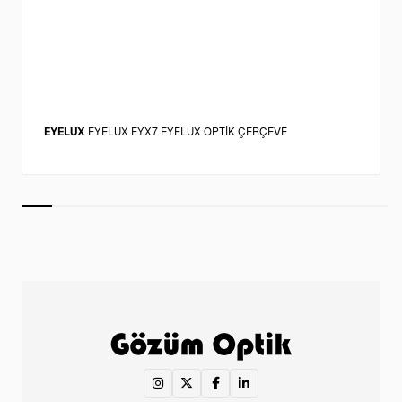
EYELUX
EYELUX EYX7 EYELUX OPTİK ÇERÇEVE