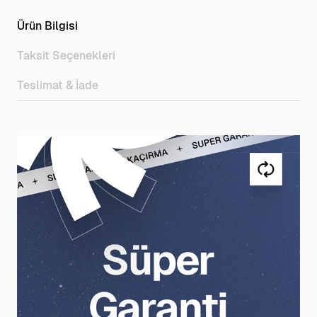
Ürün Bilgisi
Taksit Seçenekleri
Teslimat & İade