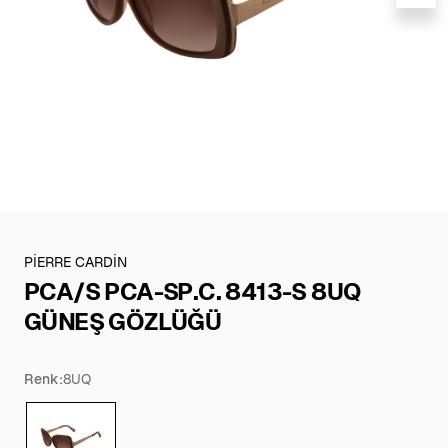
PİERRE CARDİN
PCA/S PCA-SP.C. 8413-S 8UQ
GÜNEŞ GÖZLÜĞÜ
Renk:
8UQ