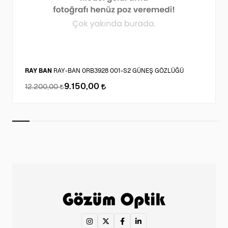
RAY BAN
RAY-BAN 0RB3928 001-S2 GÜNEŞ GÖZLÜĞÜ
9.150,00
12.200,00