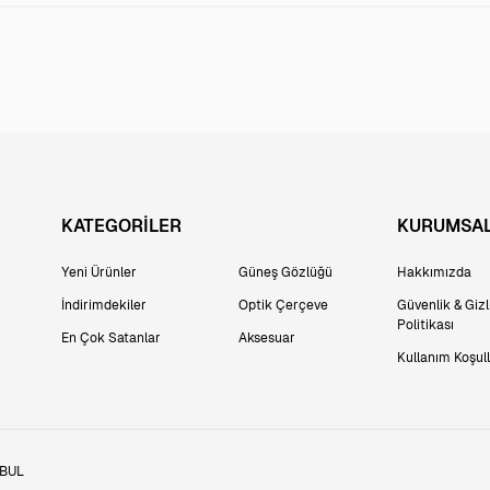
KATEGORİLER
KURUMSA
Yeni Ürünler
Güneş Gözlüğü
Hakkımızda
İndirimdekiler
Optik Çerçeve
Güvenlik & Gizli
Politikası
En Çok Satanlar
Aksesuar
Kullanım Koşull
NBUL