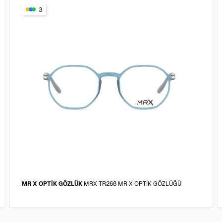
3
MR X OPTİK GÖZLÜK
MRX TR268 MR X OPTİK GÖZLÜĞÜ