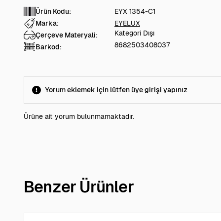
Ürün Kodu:
EYX 1354-C1
Marka:
EYELUX
Kategori Dışı
Çerçeve Materyali:
8682503408037
Barkod:
Yorum eklemek için lütfen
üye girişi
yapınız
Ürüne ait yorum bulunmamaktadır.
Benzer Ürünler