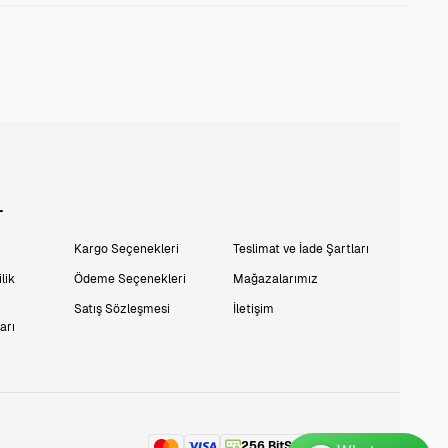
L
Kargo Seçenekleri
Teslimat ve İade Şartları
lik
Ödeme Seçenekleri
Mağazalarımız
Satış Sözleşmesi
İletişim
arı
256 BitSSL
Encryption