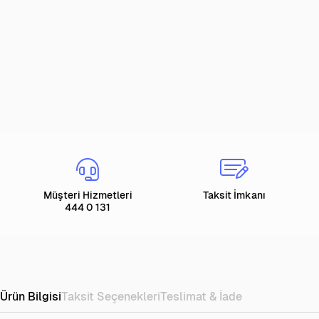
Müşteri Hizmetleri
Taksit İmkanı
444 0 131
Ürün Bilgisi
Taksit Seçenekleri
Teslimat & İade