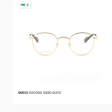
2
GUCCI
GUCOGG 1222O GUCO