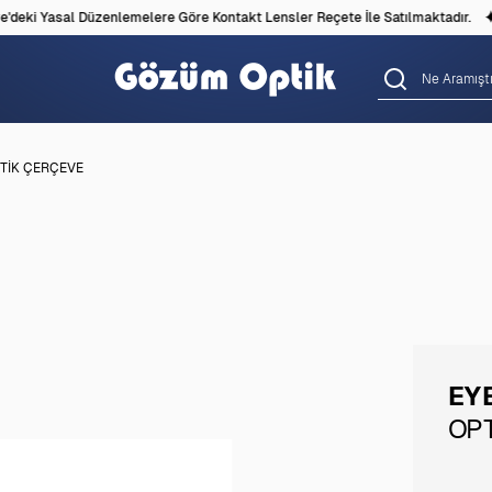
eki Yasal Düzenlemelere Göre Kontakt Lensler Reçete İle Satılmaktadır.
PTİK ÇERÇEVE
EY
OP