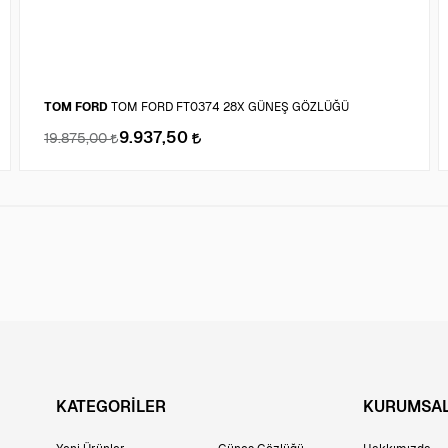
TOM FORD
TOM FORD FT0374 28X GÜNEŞ GÖZLÜĞÜ
9.937,50
19.875,00
KATEGORİLER
KURUMSA