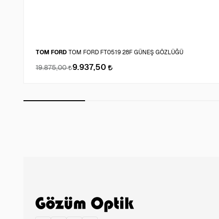
TOM FORD
TOM FORD FT0519 28F GÜNEŞ GÖZLÜĞÜ
9.937,50
19.875,00