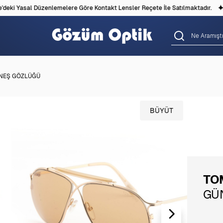
eki Yasal Düzenlemelere Göre Kontakt Lensler Reçete İle Satılmaktadır.
ÜNEŞ GÖZLÜĞÜ
BÜYÜT
TO
GÜ