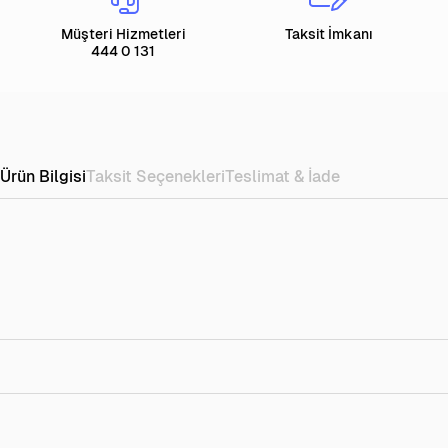
Müşteri Hizmetleri
Taksit İmkanı
444 0 131
Ürün Bilgisi
Taksit Seçenekleri
Teslimat & İade