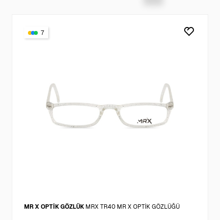
7
MR X OPTİK GÖZLÜK
MRX TR40 MR X OPTİK GÖZLÜĞÜ