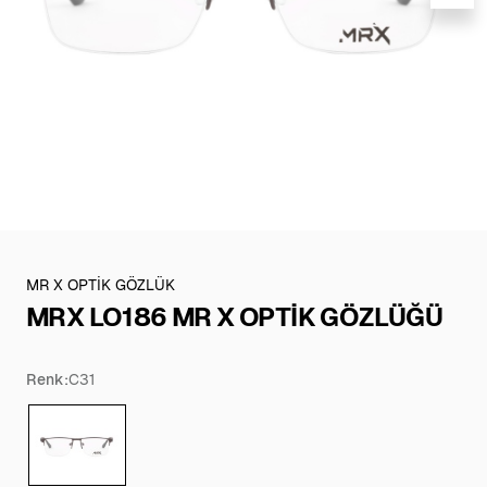
MR X OPTİK GÖZLÜK
MRX LO186 MR X OPTİK GÖZLÜĞÜ
Renk:
C31