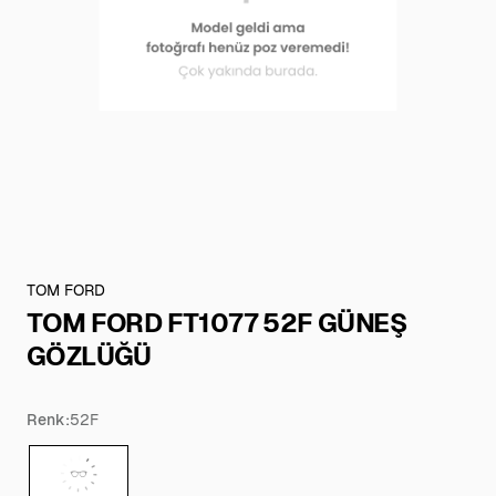
TOM FORD
TOM FORD FT1077 52F GÜNEŞ
GÖZLÜĞÜ
Renk:
52F