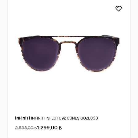
İNFİNİTİ
INFINITI INFLG1 C92 GÜNEŞ GÖZLÜĞÜ
1.299,00
2.598,00