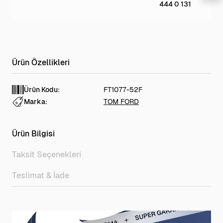
444 0 131
Ürün Kodu:
FT1077-52F
Marka:
TOM FORD
Ürün Bilgisi
Taksit Seçenekleri
Teslimat & İade