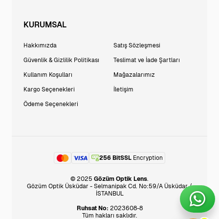
KURUMSAL
Hakkımızda
Satış Sözleşmesi
Güvenlik & Gizlilik Politikası
Teslimat ve İade Şartları
Kullanım Koşulları
Mağazalarımız
Kargo Seçenekleri
İletişim
Ödeme Seçenekleri
256 BitSSL
Encryption
© 2025
Gözüm Optik Lens
.
Gözüm Optik Üsküdar - Selmanipak Cd. No:59/A Üsküdar /
İSTANBUL
Ruhsat No:
2023608-8
Tüm hakları saklıdır.