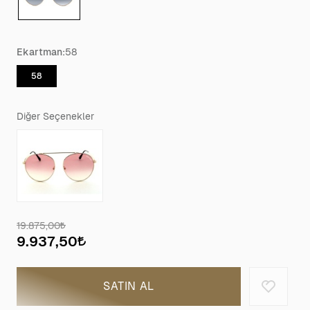
Ekartman:
58
58
Diğer Seçenekler
19.875,00
9.937,50
SATIN AL