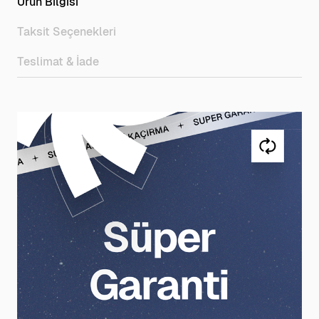
Ürün Bilgisi
Taksit Seçenekleri
Teslimat & İade