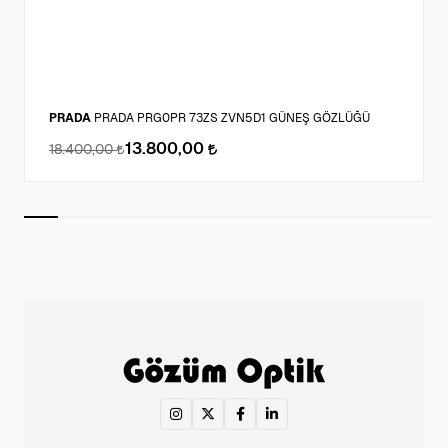
PRADA
PRADA PRG0PR 73ZS ZVN5D1 GÜNEŞ GÖZLÜĞÜ
13.800,00
18.400,00