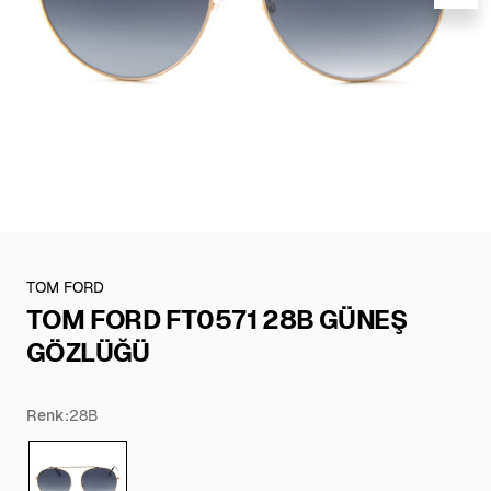
TOM FORD
TOM FORD FT0571 28B GÜNEŞ
GÖZLÜĞÜ
Renk:
28B