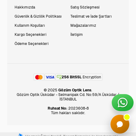
Hakkımızda
Satış Sözleşmesi
Güvenlik & Gizlilik Politikası
Teslimat ve İade Şartları
Kullanım Koşulları
Mağazalarımız
Kargo Seçenekleri
İletişim
Ödeme Seçenekleri
256 BitSSL
Encryption
© 2025
Gözüm Optik Lens
.
Gözüm Optik Üsküdar - Selmanipak Cd. No:59/A Üsküdar /
İSTANBUL
Ruhsat No:
2023608-8
Tüm hakları saklıdır.
®