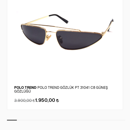
POLO TREND
POLO TREND GÖZLÜK PT 31041 C8 GÜNEŞ
GÖZLÜĞÜ
1.950,00
3.900,00