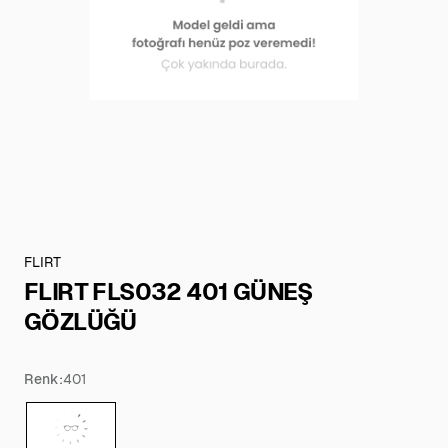
FLIRT
FLIRT FLS032 401 GÜNEŞ
GÖZLÜĞÜ
Renk:
401