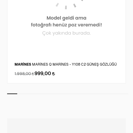
MARİNES
MARİNES Q MARİNES - Y108 C2 GÜNEŞ GÖZLÜĞÜ
999,00
1.998,00