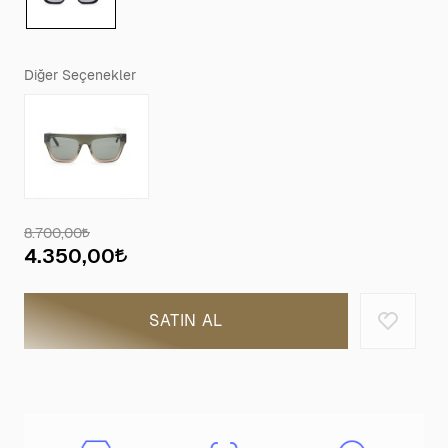
Diğer Seçenekler
8.700,00
4.350,00
SATIN AL