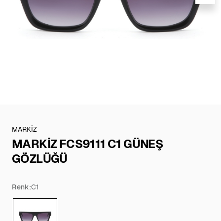
MARKİZ
MARKİZ FCS9111 C1 GÜNEŞ
GÖZLÜĞÜ
Renk:
C1