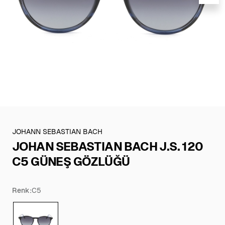
JOHANN SEBASTIAN BACH
JOHAN SEBASTIAN BACH J.S. 120
C5 GÜNEŞ GÖZLÜĞÜ
Renk:
C5