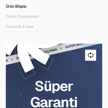
Ürün Bilgisi
Taksit Seçenekleri
Teslimat & İade