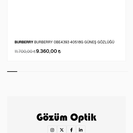
BURBERRY
BURBERRY 0BE4393 40518G GÜNEŞ GÖZLÜĞÜ
9.360,00
11.700,00