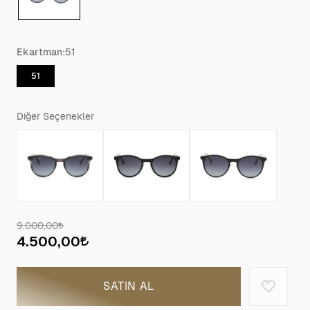
Ekartman:
51
51
Diğer Seçenekler
9.000,00
4.500,00
SATIN AL