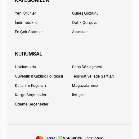
KATEGORİLER
Yeni Ürünler
Güneş Gözlüğü
İndirimdekiler
Optik Çerçeve
En Çok Satanlar
Aksesuar
KURUMSAL
Hakkımızda
Satış Sözleşmesi
Güvenlik & Gizlilik Politikası
Teslimat ve İade Şartları
Kullanım Koşulları
Mağazalarımız
Kargo Seçenekleri
İletişim
Ödeme Seçenekleri
256 BitSSL
Encryption