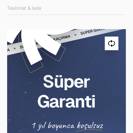
Teslimat & İade