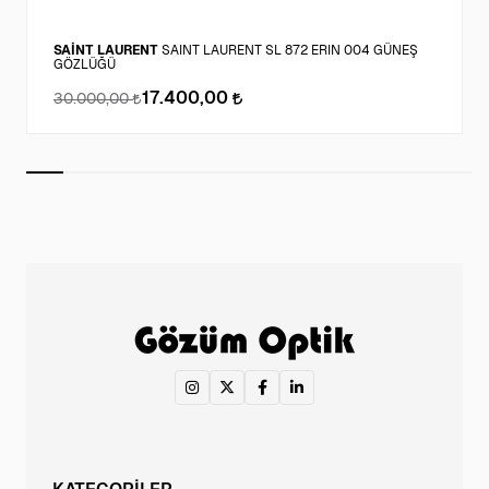
SAİNT LAURENT
SAINT LAURENT SL 872 ERIN 004 GÜNEŞ
GÖZLÜĞÜ
17.400,00
30.000,00