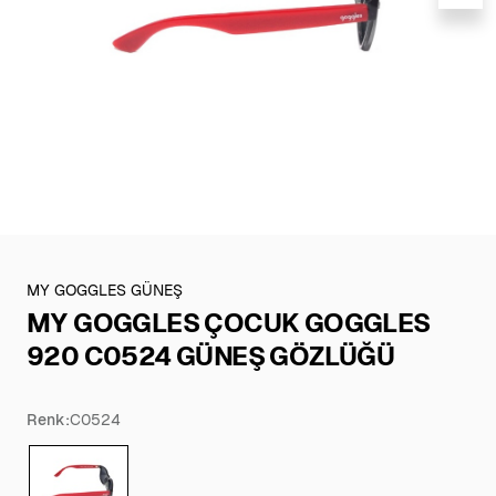
MY GOGGLES GÜNEŞ
MY GOGGLES ÇOCUK GOGGLES
920 C0524 GÜNEŞ GÖZLÜĞÜ
Renk:
C0524