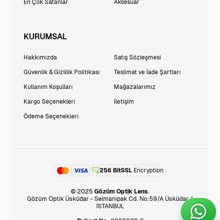
En Çok Satanlar
Aksesuar
KURUMSAL
Hakkımızda
Satış Sözleşmesi
Güvenlik & Gizlilik Politikası
Teslimat ve İade Şartları
Kullanım Koşulları
Mağazalarımız
Kargo Seçenekleri
İletişim
Ödeme Seçenekleri
256 BitSSL
Encryption
© 2025
Gözüm Optik Lens
.
Gözüm Optik Üsküdar - Selmanipak Cd. No:59/A Üsküdar /
İSTANBUL