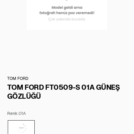
TOM FORD
TOM FORD FT0509-S 01A GÜNEŞ
GÖZLÜĞÜ
Renk:
01A