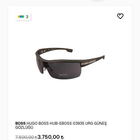
3
BOSS
HUGO BOSS HUB-SBOSS 0393S URG GÜNEŞ
GÖZLÜĞÜ
3.750,00
7.500,00