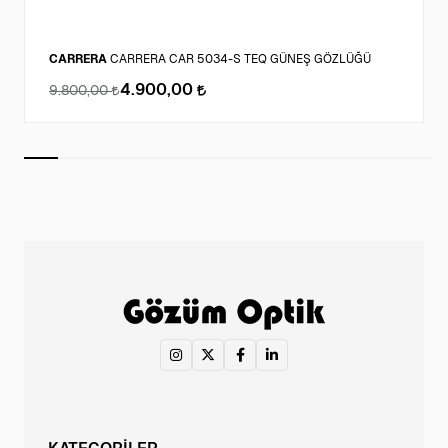
CARRERA
CARRERA CAR 5034-S TEQ GÜNEŞ GÖZLÜĞÜ
4.900,00
9.800,00