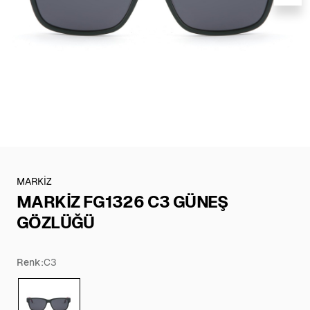
MARKİZ
MARKİZ FG1326 C3 GÜNEŞ
GÖZLÜĞÜ
Renk:
C3