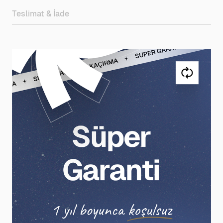
Teslimat & İade