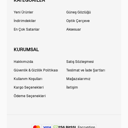
KATEGORİLER
Yeni Ürünler
Güneş Gözlüğü
İndirimdekiler
Optik Çerçeve
En Çok Satanlar
Aksesuar
KURUMSAL
Hakkımızda
Satış Sözleşmesi
Güvenlik & Gizlilik Politikası
Teslimat ve İade Şartları
Kullanım Koşulları
Mağazalarımız
Kargo Seçenekleri
İletişim
Ödeme Seçenekleri
256 BitSSL
Encryption