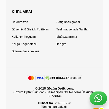
KURUMSAL
Hakkımızda
Satış Sözleşmesi
Güvenlik & Gizlilik Politikası
Teslimat ve İade Şartları
Kullanım Koşulları
Mağazalarımız
Kargo Seçenekleri
İletişim
Ödeme Seçenekleri
256 BitSSL
Encryption
© 2025
Gözüm Optik Lens
.
Gözüm Optik Üsküdar - Selmanipak Cd. No:59/A Üsküdar /
İSTANBUL
Ruhsat No:
2023608-8
Tüm hakları saklıdır.