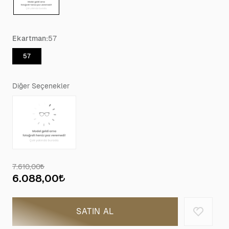
Ekartman:
57
57
Diğer Seçenekler
7.610,00
6.088,00
SATIN AL