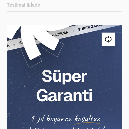
Teslimat & İade