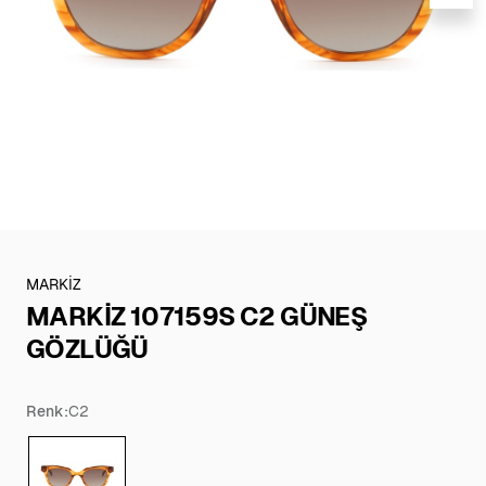
MARKİZ
MARKİZ 107159S C2 GÜNEŞ
GÖZLÜĞÜ
Renk:
C2