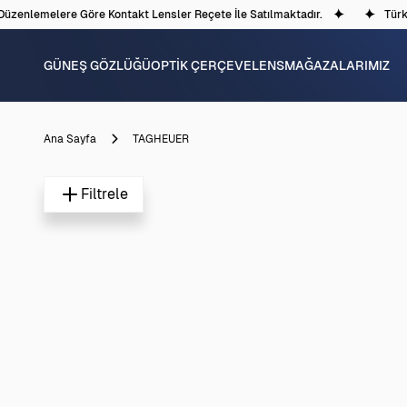
Düzenlemelere Göre Kontakt Lensler Reçete İle Satılmaktadır.
Türki
GÜNEŞ GÖZLÜĞÜ
OPTİK ÇERÇEVE
LENS
MAĞAZALARIMIZ
Ana Sayfa
TAGHEUER
Filtrele