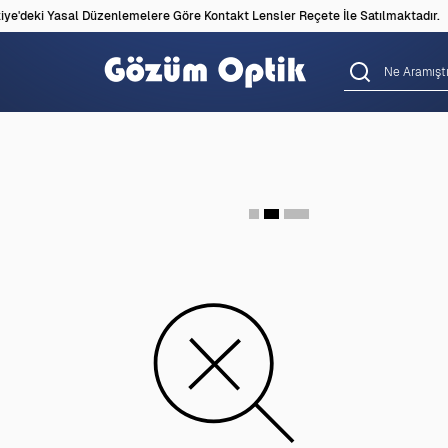
ye'deki Yasal Düzenlemelere Göre Kontakt Lensler Reçete İle Satılmaktadır.