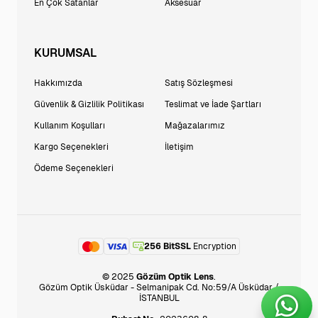
En Çok Satanlar
Aksesuar
KURUMSAL
Hakkımızda
Satış Sözleşmesi
Güvenlik & Gizlilik Politikası
Teslimat ve İade Şartları
Kullanım Koşulları
Mağazalarımız
Kargo Seçenekleri
İletişim
Ödeme Seçenekleri
256 BitSSL
Encryption
© 2025
Gözüm Optik Lens
.
Gözüm Optik Üsküdar - Selmanipak Cd. No:59/A Üsküdar /
İSTANBUL