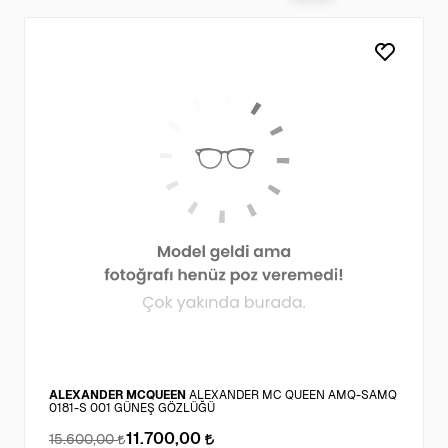
ALEXANDER MCQUEEN
ALEXANDER MC QUEEN AMQ-SAMQ
0181-S 001 GÜNEŞ GÖZLÜĞÜ
11.700,00
15.600,00