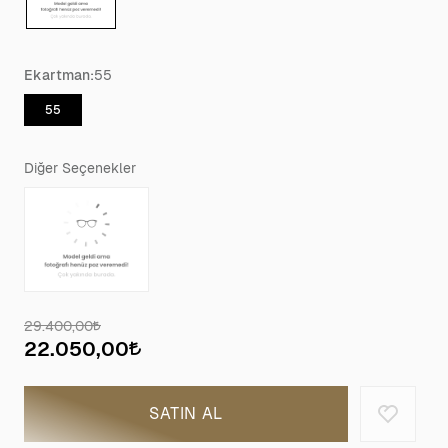
Ekartman:
55
55
Diğer Seçenekler
29.400,00
22.050,00
SATIN AL