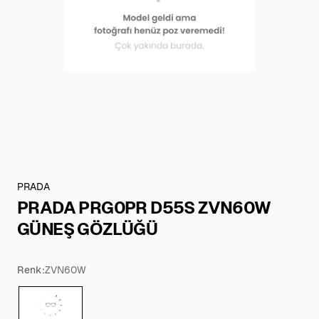
PRADA
PRADA PRG0PR D55S ZVN60W
GÜNEŞ GÖZLÜĞÜ
Renk:
ZVN60W