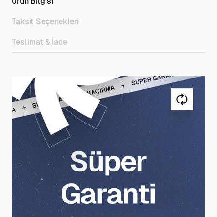
Ürün Bilgisi
Taksit Seçenekleri
Teslimat & İade