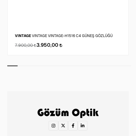
VINTAGE
VINTAGE VINTAGE-H1516 C4 GÜNEŞ GÖZLÜĞÜ
3.950,00
7.900,00