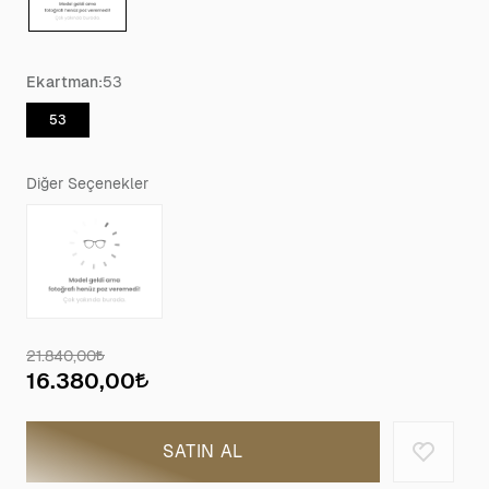
Ekartman:
53
53
Diğer Seçenekler
21.840,00
16.380,00
SATIN AL