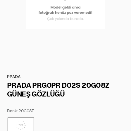
PRADA
PRADA PRG0PR D02S 20G08Z
GÜNEŞ GÖZLÜĞÜ
Renk:
20G08Z