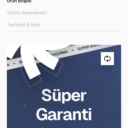
Ürün Bilgisi
Taksit Seçenekleri
Teslimat & İade