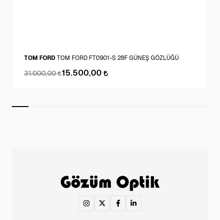
TOM FORD
TOM FORD FT0901-S 28F GÜNEŞ GÖZLÜĞÜ
15.500,00
31.000,00