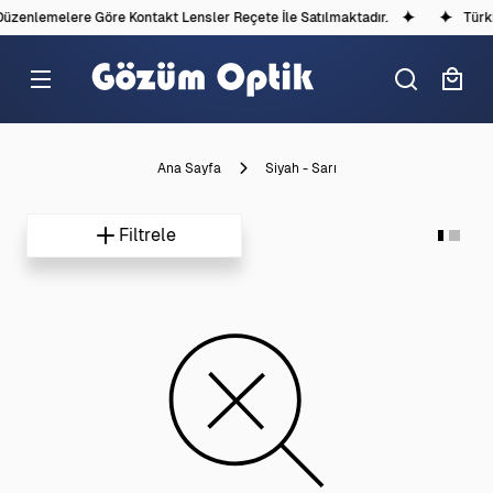
Düzenlemelere Göre Kontakt Lensler Reçete İle Satılmaktadır.
Türk
Ana Sayfa
Siyah - Sarı
Filtrele