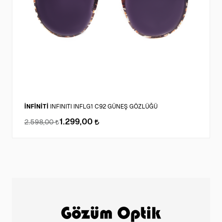
İNFİNİTİ
INFINITI INFLG1 C92 GÜNEŞ GÖZLÜĞÜ
1.299,00
2.598,00