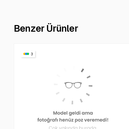
Benzer Ürünler
3