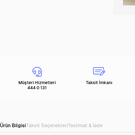
Müşteri Hizmetleri
Taksit İmkanı
444 0 131
Ürün Bilgisi
Taksit Seçenekleri
Teslimat & İade