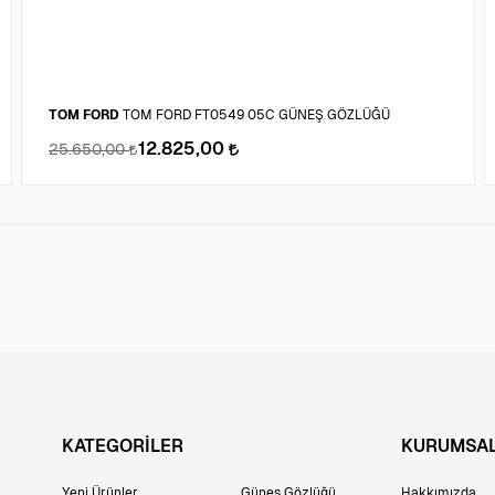
TOM FORD
TOM FORD FT0549 05C GÜNEŞ GÖZLÜĞÜ
12.825,00
25.650,00
KATEGORİLER
KURUMSA
Yeni Ürünler
Güneş Gözlüğü
Hakkımızda