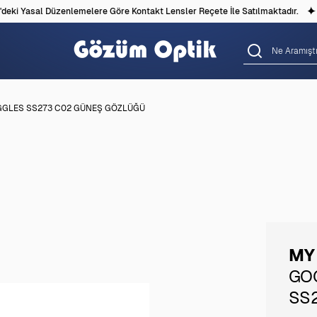
ki Yasal Düzenlemelere Göre Kontakt Lensler Reçete İle Satılmaktadır.
GLES SS273 C02 GÜNEŞ GÖZLÜĞÜ
MY
GO
SS