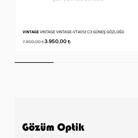
VINTAGE
VINTAGE VINTAGE-VT4012 C3 GÜNEŞ GÖZLÜĞÜ
3.950,00
7.900,00