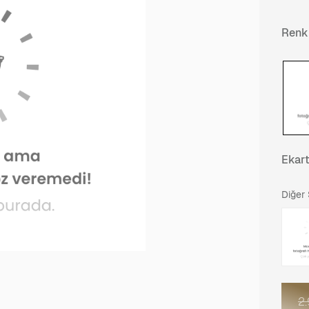
Renk
Ekar
Diğer
2