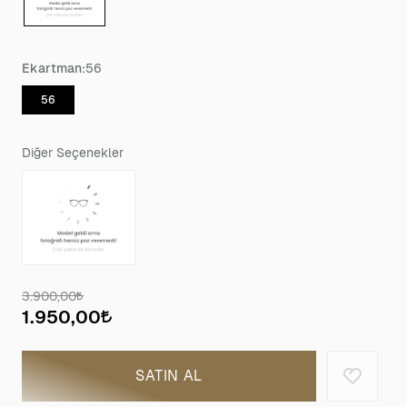
Ekartman:
56
56
Diğer Seçenekler
3.900,00
1.950,00
SATIN AL