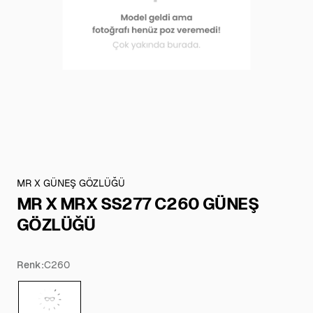
MR X GÜNEŞ GÖZLÜĞÜ
MR X MRX SS277 C260 GÜNEŞ
GÖZLÜĞÜ
Renk:
C260