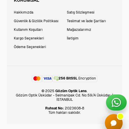
KURUMSAL
Hakkımızda
Satış Sözleşmesi
Güvenlik & Gizlilik Politikası
Teslimat ve İade Şartları
Kullanım Koşulları
Mağazalarımız
Kargo Seçenekleri
İletişim
Ödeme Seçenekleri
256 BitSSL
Encryption
© 2025
Gözüm Optik Lens
.
Gözüm Optik Üsküdar - Selmanipak Cd. No:59/A Üsküdar /
İSTANBUL
Ruhsat No:
2023608-8
Tüm hakları saklıdır.