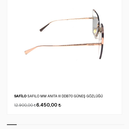
SAFİLO
SAFILO MM ANITA III DDB70 GÜNEŞ GÖZLÜĞÜ
6.450,00
12.900,00